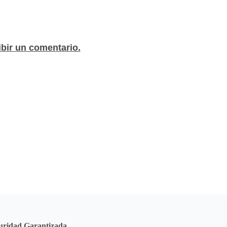
ibir un comentario.
uridad Garantizada