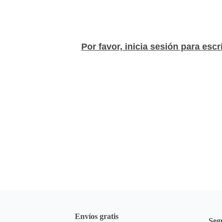
Por favor, inicia sesión para escr
a
Envíos gratis
Seg