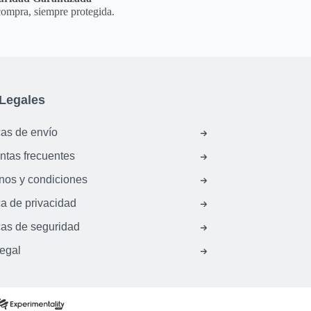
ompra, siempre protegida.
Legales
cas de envío
ntas frecuentes
nos y condiciones
ca de privacidad
cas de seguridad
legal