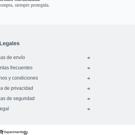
ompra, siempre protegida.
Legales
cas de envío
ntas frecuentes
nos y condiciones
ca de privacidad
cas de seguridad
legal