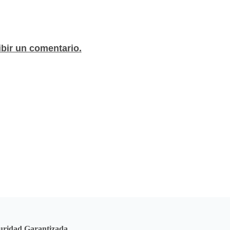
leta
ibir un comentario.
uridad Garantizada