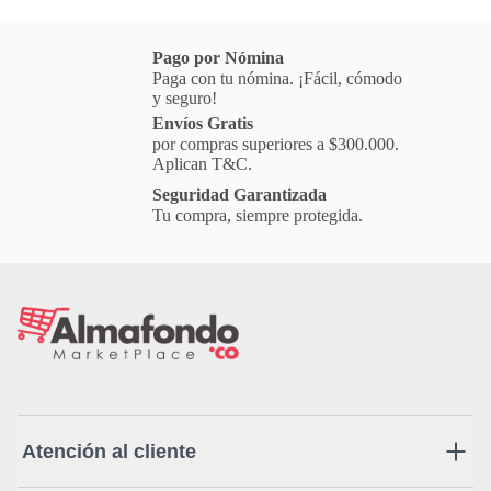
Pago por Nómina
Paga con tu nómina. ¡Fácil, cómodo
y seguro!
Envíos Gratis
por compras superiores a $300.000.
Aplican T&C.
Seguridad Garantizada
Tu compra, siempre protegida.
Atención al cliente