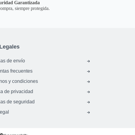
uridad Garantizada
ompra, siempre protegida.
Legales
cas de envío
ntas frecuentes
nos y condiciones
ca de privacidad
cas de seguridad
legal