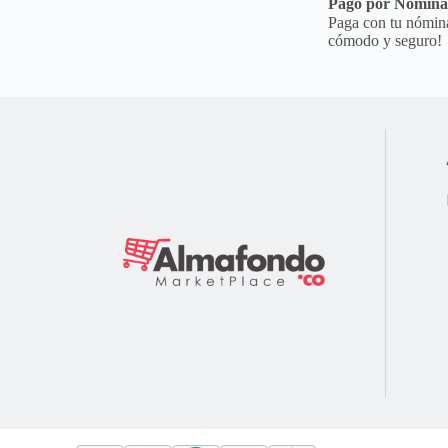
Pago por Nómin
Paga con tu nómina
cómodo y seguro!