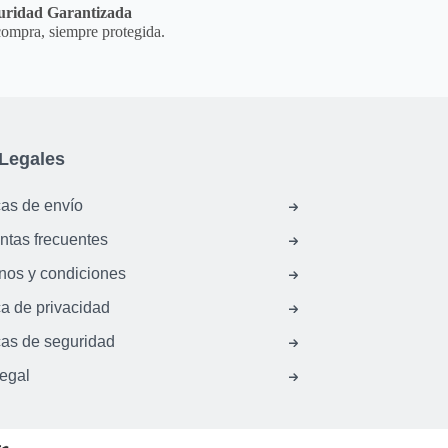
uridad Garantizada
ompra, siempre protegida.
Legales
cas de envío
ntas frecuentes
nos y condiciones
ca de privacidad
cas de seguridad
legal