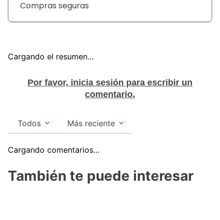
liberando inmediatamente frescura y protección
Compras seguras
contra el mal olor. Rexona no te abandona.
Cargando el resumen…
Por favor, inicia sesión para escribir un
comentario.
Todos
Más reciente
Cargando comentarios…
También te puede interesar