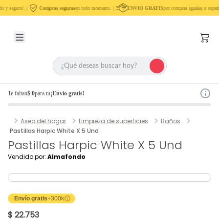
o y seguro!. |
Compras seguras
en todo momento. |
ENVIO GRATIS
por compras iguales o superi
Te faltan
$ 0
para tu
¡Envío gratis!
Aseo del hogar
Limpieza de superficies
Baños
Pastillas Harpic White X 5 Und
Pastillas Harpic White X 5 Und
Vendido por:
Almafondo
Envío gratis
+300k
$ 22.753