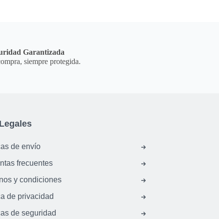
uridad Garantizada
ompra, siempre protegida.
Legales
cas de envío
ntas frecuentes
nos y condiciones
ca de privacidad
cas de seguridad