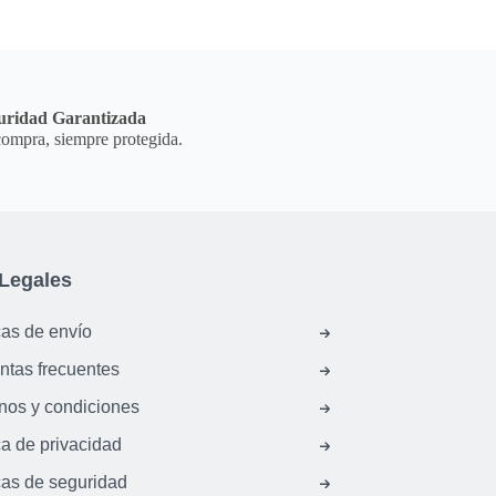
uridad Garantizada
ompra, siempre protegida.
Legales
cas de envío
ntas frecuentes
nos y condiciones
ca de privacidad
cas de seguridad