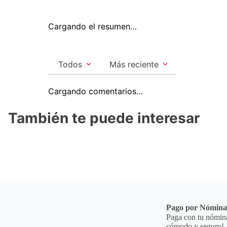
Cargando el resumen…
Todos
Más reciente
Cargando comentarios…
También te puede interesar
Pago por Nómin
Paga con tu nómina
cómodo y seguro!