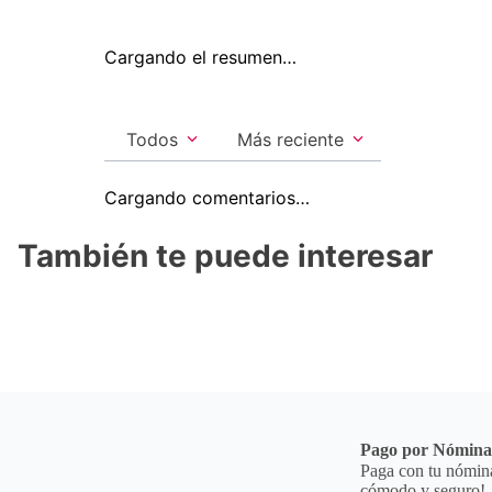
Cargando el resumen…
Todos
Más reciente
Cargando comentarios…
También te puede interesar
Pago por Nómin
Paga con tu nómina
cómodo y seguro!