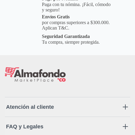
Paga con tu nómina. ¡Fácil, cómodo
Envase práctico de fácil aplicación.
y seguro!
Envíos Gratis
por compras superiores a $300.000.
Aplican T&C.
Seguridad Garantizada
Tu compra, siempre protegida.
Atención al cliente
FAQ y Legales