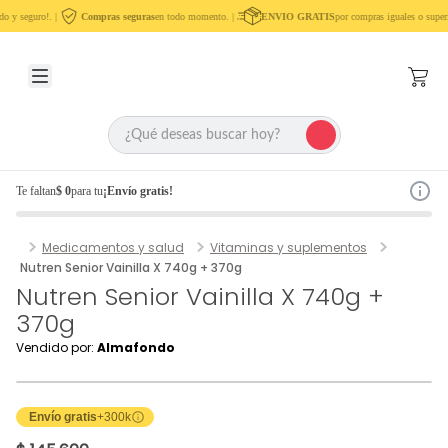
o y seguro!. |
Compras seguras
en todo momento. |
ENVIO GRATIS
por compras iguales o superi
Te faltan
$ 0
para tu
¡Envío gratis!
Medicamentos y salud
Vitaminas y suplementos
Nutren Senior Vainilla X 740g + 370g
Nutren Senior Vainilla X 740g +
370g
Vendido por:
Almafondo
Envío gratis
+300k