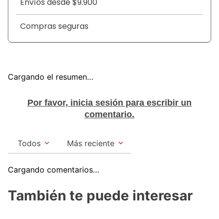
Envíos desde $9.900
Compras seguras
Cargando el resumen…
Por favor, inicia sesión para escribir un
comentario.
Todos
Más reciente
Cargando comentarios…
También te puede interesar