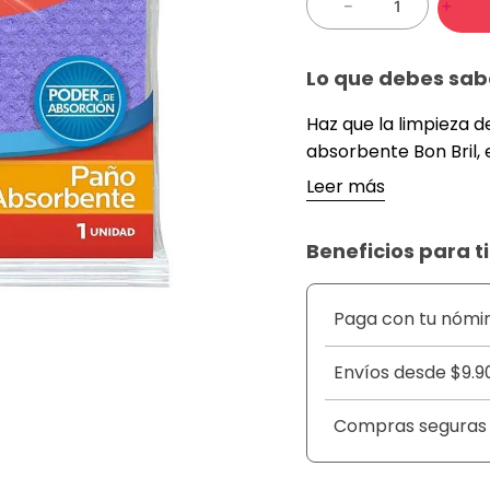
－
＋
Lo que debes sab
Haz que la limpieza 
absorbente Bon Bril, 
suciedad en una sola
Leer más
absorción permite se
rastros de pelusa ni
Beneficios para ti
hogar. Gracias a su te
cualquier rincón, sie
como para tareas de
Paga con tu nómi
altamente duradero y
eficacia incluso tras
Envíos desde $9.9
de la casa.
Compras seguras