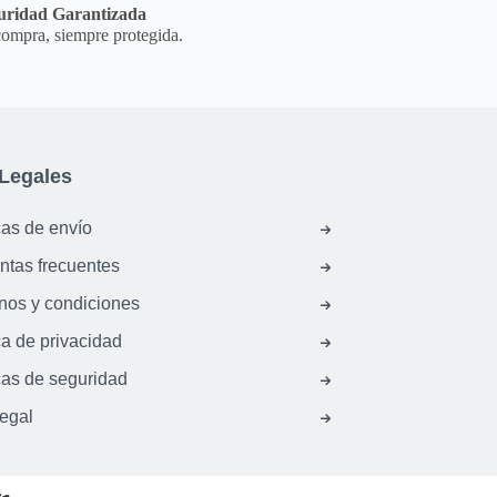
uridad Garantizada
ompra, siempre protegida.
Legales
cas de envío
ntas frecuentes
nos y condiciones
ca de privacidad
cas de seguridad
legal