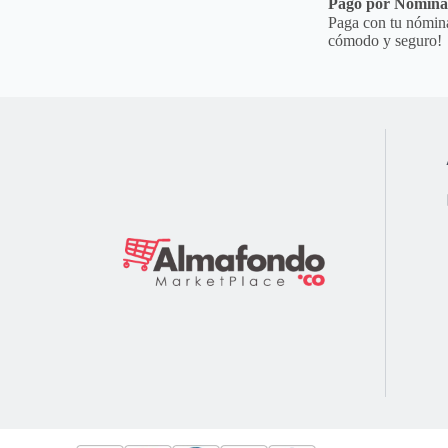
Pago por Nómin
Paga con tu nómina
cómodo y seguro!