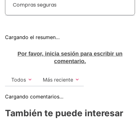
• Potencia 2400 Watt
Compras seguras
• Aire frio y caliente
• 2 Velocidades
• Botón de encendido y apagado
Cargando el resumen…
Por favor, inicia sesión para escribir un
comentario.
Todos
Más reciente
Cargando comentarios…
También te puede interesar