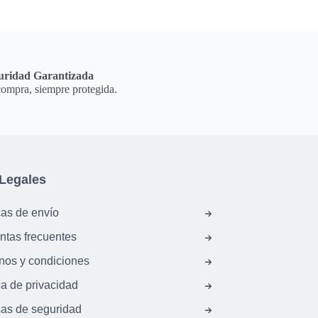
uridad Garantizada
ompra, siempre protegida.
Legales
cas de envío
ntas frecuentes
nos y condiciones
ca de privacidad
cas de seguridad