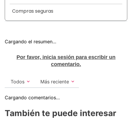
de todo el día en una presentación con contenido
adicional para mayor rendimiento.
Compras seguras
Cargando el resumen…
Por favor, inicia sesión para escribir un
comentario.
Todos
Más reciente
Cargando comentarios…
También te puede interesar