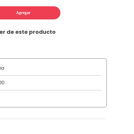
Agregar
er de este producto
na
00