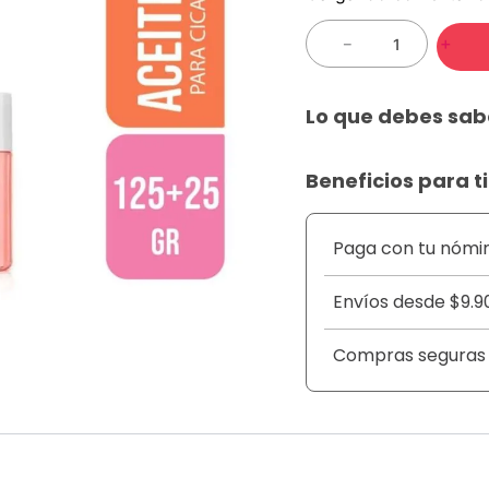
－
＋
Lo que debes sab
Beneficios para ti
Paga con tu nómi
Envíos desde $9.9
Compras seguras