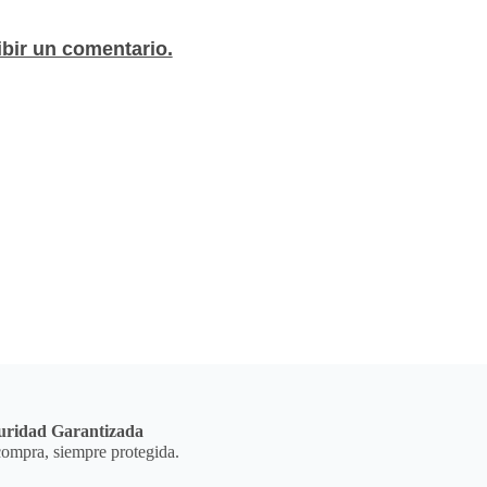
ibir un comentario.
uridad Garantizada
ompra, siempre protegida.