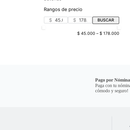
Rangos de precio
$
$
BUSCAR
$ 45.000
–
$ 178.000
Pago por Nómin
Paga con tu nómina
cómodo y seguro!