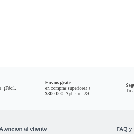
a
Envíos gratis
Seg
. ¡Fácil,
en compras superiores a
Tu c
$300.000. Aplican T&C.
Atención al cliente
FAQ y 