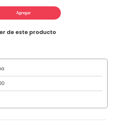
Agregar
er de este producto
na
00