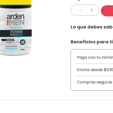
－
＋
Lo que debes sab
Beneficios para ti
Paga con tu nómi
Envíos desde $9.9
Compras seguras