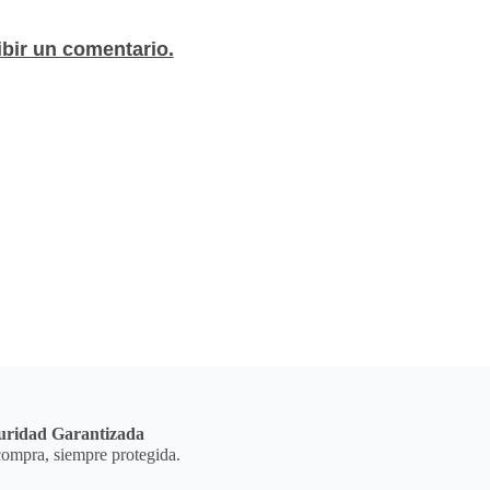
ibir un comentario.
uridad Garantizada
ompra, siempre protegida.