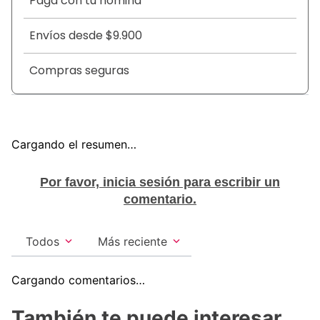
Paga con tu nómina
Envíos desde $9.900
Compras seguras
Cargando el resumen…
Por favor, inicia sesión para escribir un
comentario.
Todos
Más reciente
Cargando comentarios…
También te puede interesar